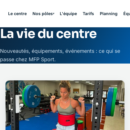
Le centre
Nos pôles
L'équipe
Tarifs
Planning
Équ
▾
La vie du centre
Nouveautés, équipements, événements : ce qui se
passe chez MFP Sport.