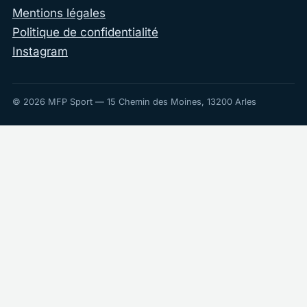
Mentions légales
Politique de confidentialité
Instagram
© 2026 MFP Sport — 15 Chemin des Moines, 13200 Arles